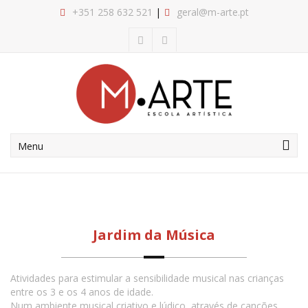
+351
258 632 521
geral@m-arte.pt
Menu
Jardim da Música
Atividades para estimular a sensibilidade musical nas crianças
entre os 3 e os 4 anos de idade.
Num ambiente musical criativo e lúdico, através de canções,